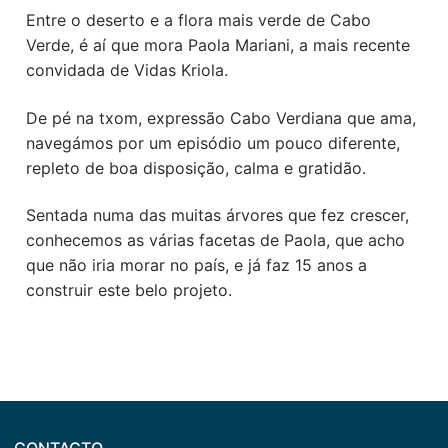
História
Entre o deserto e a flora mais verde de Cabo
TRINTEA
Verde, é aí que mora
Paola
Mariani
, a mais recente
convidada de Vidas Kriola.
SPIRIT
De pé na txom, expressão Cabo Verdiana que ama,
navegámos por um episódio um pouco diferente,
repleto de boa disposição, calma e gratidão.
Sentada numa das muitas árvores que fez crescer,
conhecemos as várias facetas de
Paola
, que acho
que não iria morar no país, e já faz 15 anos a
construir este belo projeto.
CONTACTO