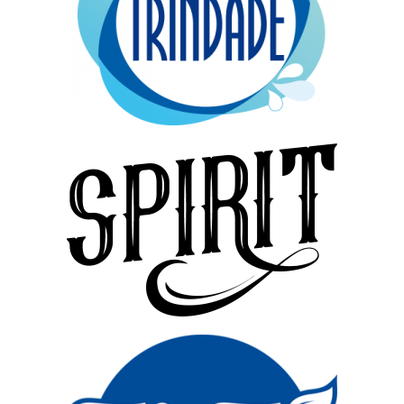
História
TRINTEA
SPIRIT