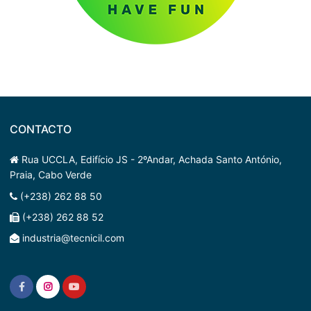
CONTACTO
Rua UCCLA, Edifício JS - 2ºAndar, Achada Santo António,
Praia, Cabo Verde
(+238) 262 88 50
(+238) 262 88 52
industria@tecnicil.com