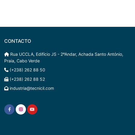
História
ÁGUAS DE CABO VERDE
TRINTEA
SPIRIT
CONTACTO
Rua UCCLA, Edifício JS - 2ºAndar, Achada Santo António,
Praia, Cabo Verde
(+238) 262 88 50
(+238) 262 88 52
industria@tecnicil.com