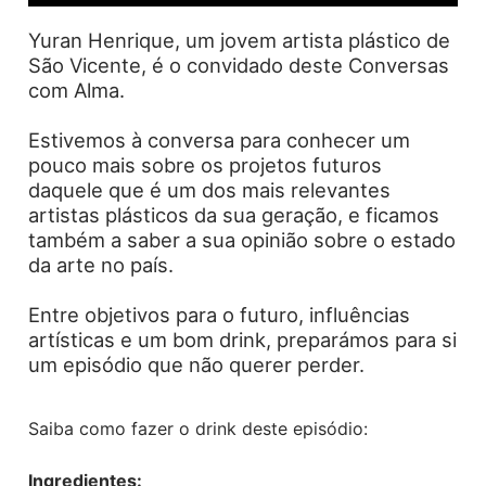
História
TRINTEA
Yuran Henrique, um jovem artista plástico de
São Vicente, é o convidado deste Conversas
SPIRIT
com Alma.
Estivemos à conversa para conhecer um
pouco mais sobre os projetos futuros
daquele que é um dos mais relevantes
artistas plásticos da sua geração, e ficamos
também a saber a sua opinião sobre o estado
da arte no país.
Entre objetivos para o futuro, influências
artísticas e um bom drink, preparámos para si
um episódio que não querer perder.
Saiba como fazer o drink deste episódio:
Ingredientes: