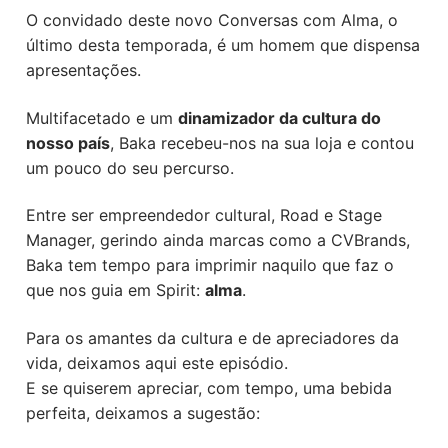
História
O convidado deste novo Conversas com Alma, o
TRINTEA
último desta temporada, é um homem que dispensa
apresentações.
SPIRIT
Multifacetado e um
dinamizador da cultura do
nosso país
, Baka recebeu-nos na sua loja e contou
um pouco do seu percurso.
Entre ser empreendedor cultural, Road e Stage
Manager, gerindo ainda marcas como a CVBrands,
Baka tem tempo para imprimir naquilo que faz o
que nos guia em Spirit:
alma
.
Para os amantes da cultura e de apreciadores da
vida, deixamos aqui este episódio.
E se quiserem apreciar, com tempo, uma bebida
perfeita, deixamos a sugestão: