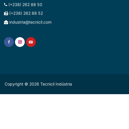
História
(+238) 262 88 50
TRINTEA
(+238) 262 88 52
SPIRIT
industria@tecnicil.com
Copyright © 2026 Tecnicil Indústria